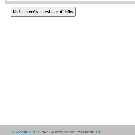
IBR Consulting, s.r.o.
2026 | All rights reserved | web Design
17e