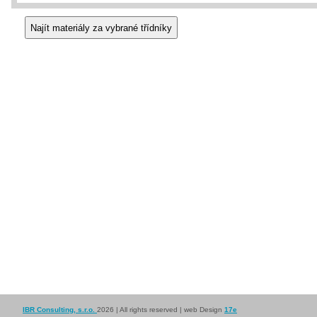
IBR Consulting, s.r.o.
2026 | All rights reserved | web Design
17e